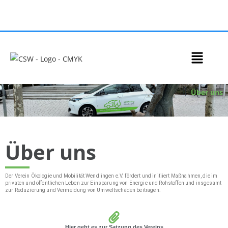
Über uns
Über uns
Der Verein Ökologie und Mobilität Wendlingen e.V. fördert und initiiert Maßnahmen, die im
privaten und öffentlichen Leben zur Einsparung von Energie und Rohstoffen und insgesamt
zur Reduzierung und Vermeidung von Umweltschäden beitragen.
Hier geht es zur Satzung des Vereins