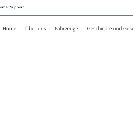
tomer Support
Home
Über uns
Fahrzeuge
Geschichte und Ges